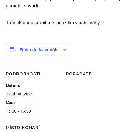
nemáte, nevadí.
Trénink bude probíhat s použitím vlastní váhy.
Přidat do kalendáře
PODROBNOSTI
POŘADATEL
Datum:
9 dubna, 2024
Čas:
15:00 - 16:00
MÍSTO KONÁNÍ