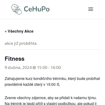
« Všechny Akce
akce již proběhla.
Fitness
9 dubna, 2024 @ 15:00
-
16:00
Zahajujeme kurz kondičního tréninku, který bude probíhat
pravidelně každé úterý v 15:00 💪
Zveme všechny zájemce, aby se přidali k našemu týmu.
Na trénink je lepší přijít s vlastní podložkou, ale pokud ji