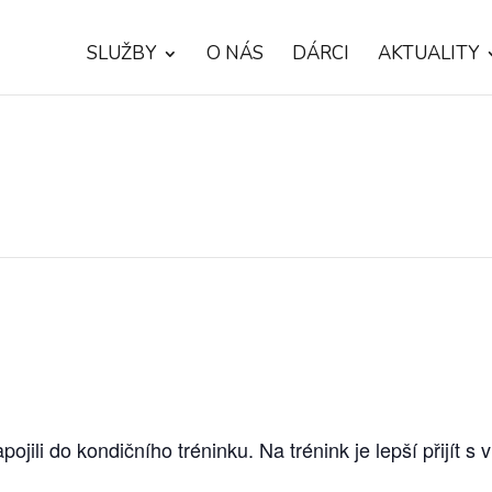
SLUŽBY
O NÁS
DÁRCI
AKTUALITY
ili do kondičního tréninku. Na trénink je lepší přijít s v