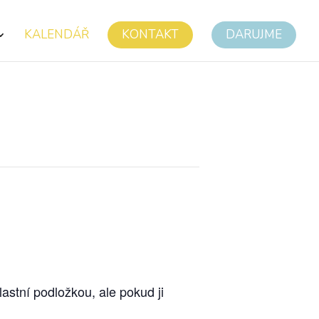
KALENDÁŘ
KONTAKT
DARUJME
lastní podložkou, ale pokud ji