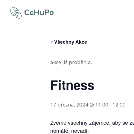
« Všechny Akce
akce již proběhla.
Fitness
17 března, 2024 @ 11:00
-
12:00
Zveme všechny zájemce, aby se zapoj
nemáte, nevadí.