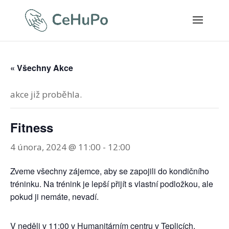
« Všechny Akce
akce již proběhla.
Fitness
4 února, 2024 @ 11:00
-
12:00
Zveme všechny zájemce, aby se zapojili do kondičního
tréninku. Na trénink je lepší přijít s vlastní podložkou, ale
pokud ji nemáte, nevadí.
V neděli v 11:00 v Humanitárním centru v Teplicích.