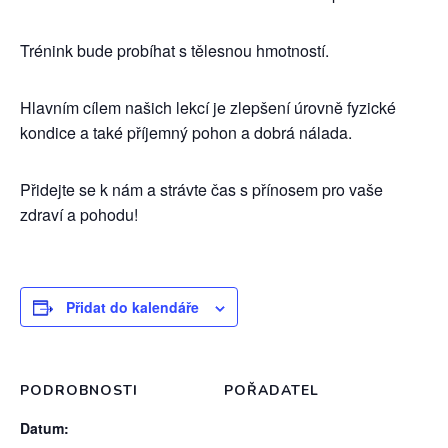
Trénink bude probíhat s tělesnou hmotností.
Hlavním cílem našich lekcí je zlepšení úrovně fyzické
kondice a také příjemný pohon a dobrá nálada.
Přidejte se k nám a strávte čas s přínosem pro vaše
zdraví a pohodu!
Přidat do kalendáře
PODROBNOSTI
POŘADATEL
Datum: