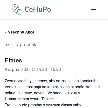
« Všechny Akce
akce již proběhla.
Fitnes
9 srpna, 2023 @ 15:30
-
16:30
Zveme vsechny zajemce, aby se zapojili do kondicniho
treninku.Je lepsi prijit na trenink s vlastni podlozkou, ale
pokud ji nemate, nevadi. Ve stredu v 15:30 v
Humanitarnim centru Teplice.
Trenink bude probihat s vyuzitim vlastni vahy.