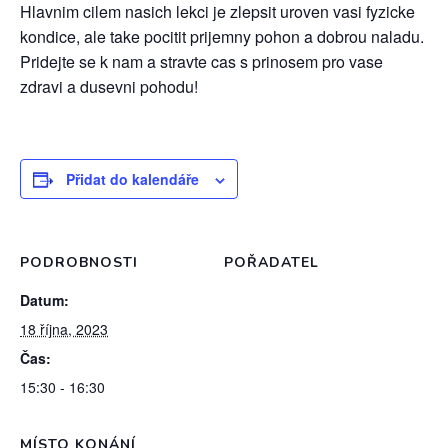
Hlavnim cilem nasich lekci je zlepsit uroven vasi fyzicke
kondice, ale take pocitit prijemny pohon a dobrou naladu.
Pridejte se k nam a stravte cas s prinosem pro vase
zdravi a dusevni pohodu!
Přidat do kalendáře
PODROBNOSTI
POŘADATEL
Datum:
18 října, 2023
Čas:
15:30 - 16:30
MÍSTO KONÁNÍ