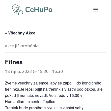
« Všechny Akce
akce již proběhla.
Fitnes
18 října, 2023 @ 15:30
-
16:30
Zveme vsechny zajemce, aby se zapojili do kondicniho
treninku.Je lepsi prijit na trenink s vlastni podlozkou, ale
pokud ji nemate, nevadi. Ve stredu v 15:30 v
Humanitarnim centru Teplice.
Trenink bude probihat s vyuzitim vlastni vahy.