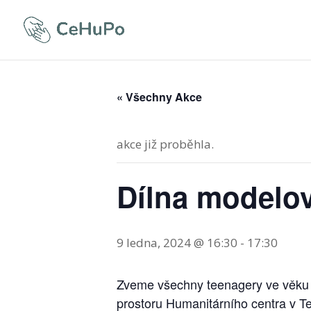
« Všechny Akce
akce již proběhla.
Dílna modelov
9 ledna, 2024 @ 16:30
-
17:30
Zveme všechny teenagery ve věku o
prostoru Humanitárního centra v Te