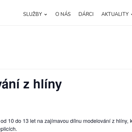
SLUŽBY
O NÁS
DÁRCI
AKTUALITY
ání z hlíny
d 10 do 13 let na zajímavou dílnu modelování z hlíny, 
plicích.