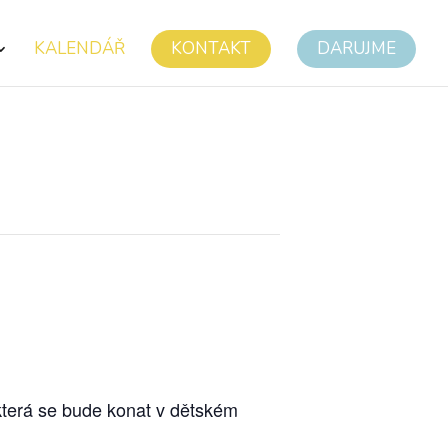
KALENDÁŘ
KONTAKT
DARUJME
která se bude konat v dětském