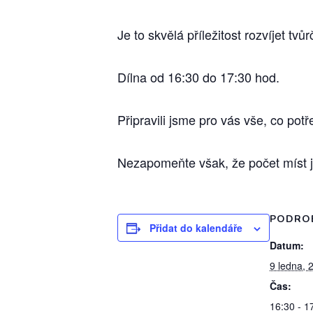
Je to skvělá příležitost rozvíjet t
Dílna od 16:30 do 17:30 hod.
Připravili jsme pro vás vše, co pot
Nezapomeňte však, že počet míst j
PODRO
Přidat do kalendáře
Datum:
9 ledna, 
Čas:
16:30 - 1