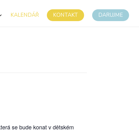
KALENDÁŘ
KONTAKT
DARUJME
která se bude konat v dětském