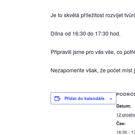
Je to skvělá příležitost rozvíjet t
Dílna od 16:30 do 17:30 hod.
Připravili jsme pro vás vše, co pot
Nezapomeňte však, že počet míst j
PODRO
Přidat do kalendáře
Datum:
12 prosin
Čas:
16:30 - 1