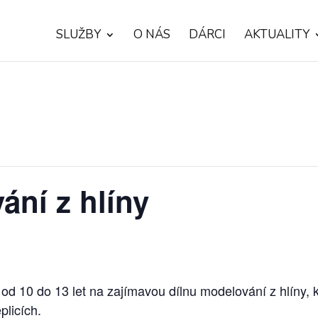
SLUŽBY
O NÁS
DÁRCI
AKTUALITY
ání z hlíny
d 10 do 13 let na zajímavou dílnu modelování z hlíny, 
plicích.