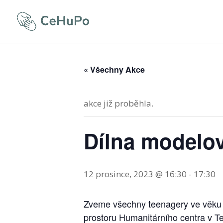
« Všechny Akce
akce již proběhla.
Dílna modelov
12 prosince, 2023 @ 16:30
-
17:30
Zveme všechny teenagery ve věku o
prostoru Humanitárního centra v Te