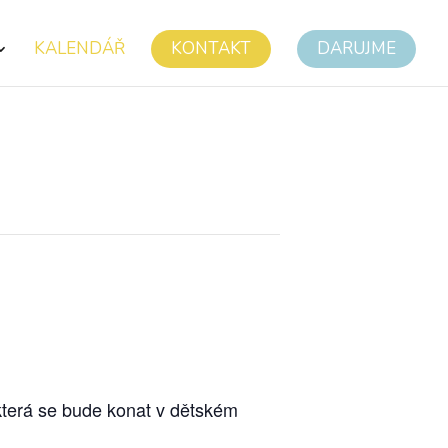
KALENDÁŘ
KONTAKT
DARUJME
která se bude konat v dětském