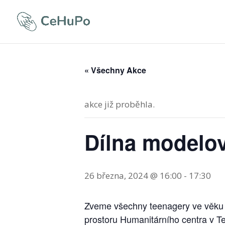
« Všechny Akce
akce již proběhla.
Dílna modelov
26 března, 2024 @ 16:00
-
17:30
Zveme všechny teenagery ve věku o
prostoru Humanitárního centra v Te