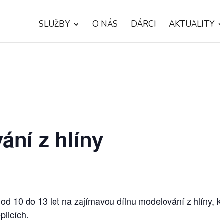
SLUŽBY
O NÁS
DÁRCI
AKTUALITY
ání z hlíny
d 10 do 13 let na zajímavou dílnu modelování z hlíny, 
plicích.