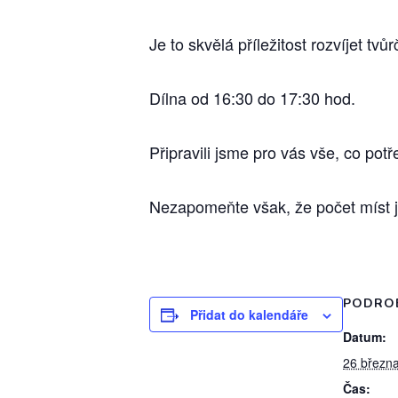
Je to skvělá příležitost rozvíjet t
Dílna od 16:30 do 17:30 hod.
Připravili jsme pro vás vše, co pot
Nezapomeňte však, že počet míst j
PODRO
Přidat do kalendáře
Datum:
26 březn
Čas: