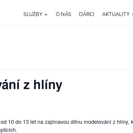
SLUŽBY
O NÁS
DÁRCI
AKTUALITY
ání z hlíny
d 10 do 13 let na zajímavou dílnu modelování z hlíny, 
plicích.