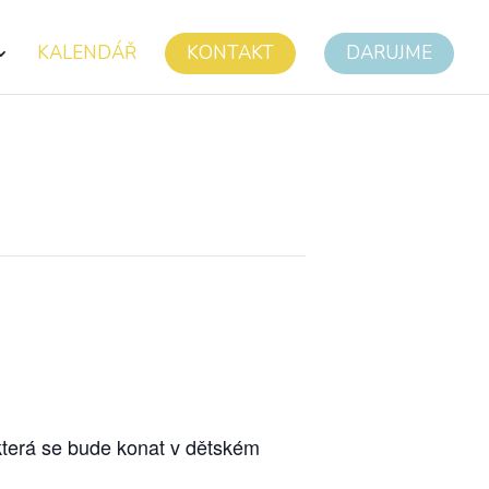
KALENDÁŘ
KONTAKT
DARUJME
která se bude konat v dětském