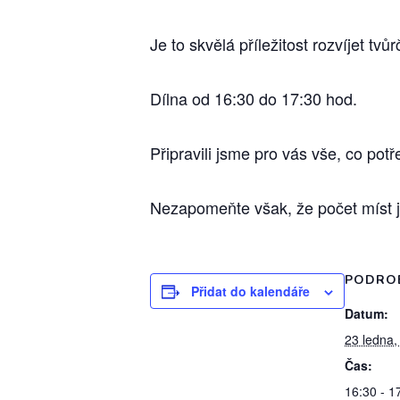
Je to skvělá příležitost rozvíjet t
Dílna od 16:30 do 17:30 hod.
Připravili jsme pro vás vše, co pot
Nezapomeňte však, že počet míst j
PODRO
Přidat do kalendáře
Datum:
23 ledna,
Čas:
16:30 - 1