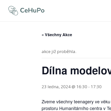
« Všechny Akce
akce již proběhla.
Dílna modelov
23 ledna, 2024 @ 16:30
-
17:30
Zveme všechny teenagery ve věku o
prostoru Humanitárního centra v Te