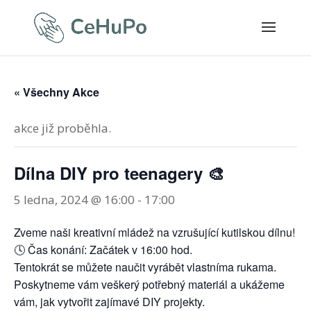
« Všechny Akce
akce již proběhla.
Dílna DIY pro teenagery 🎨
5 ledna, 2024 @ 16:00
-
17:00
Zveme naši kreativní mládež na vzrušující kutilskou dílnu!
🕓 Čas konání: Začátek v 16:00 hod.
Tentokrát se můžete naučit vyrábět vlastníma rukama.
Poskytneme vám veškerý potřebný materiál a ukážeme
vám, jak vytvořit zajímavé DIY projekty.