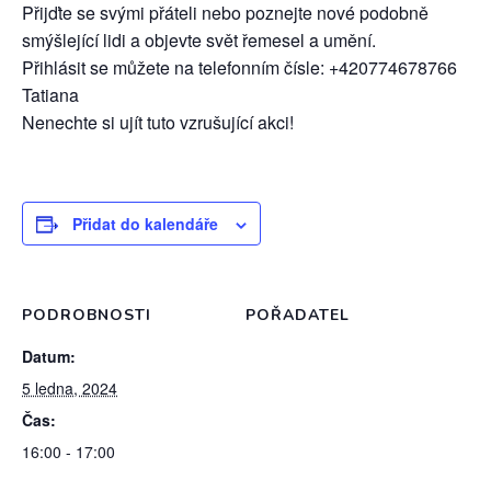
Přijďte se svými přáteli nebo poznejte nové podobně
smýšlející lidi a objevte svět řemesel a umění.
Přihlásit se můžete na telefonním čísle: +420774678766
Tatiana
Nenechte si ujít tuto vzrušující akci!
Přidat do kalendáře
PODROBNOSTI
POŘADATEL
Datum:
5 ledna, 2024
Čas:
16:00 - 17:00