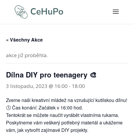
« Všechny Akce
akce již proběhla.
Dílna DIY pro teenagery 🎨
3 listopadu, 2023 @ 16:00
-
18:00
Zveme naši kreativní mládež na vzrušující kutilskou dílnu!
🕓 Čas konání: Začátek v 16:00 hod.
Tentokrát se můžete naučit vyrábět vlastníma rukama.
Poskytneme vám veškerý potřebný materiál a ukážeme
vám, jak vytvořit zajímavé DIY projekty.