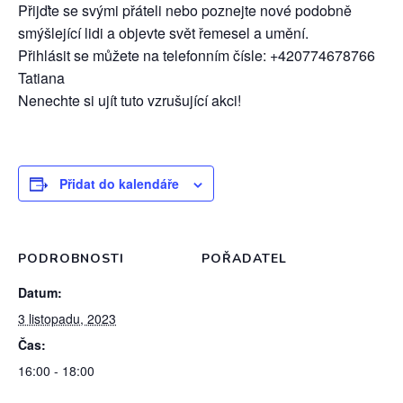
Přijďte se svými přáteli nebo poznejte nové podobně
smýšlející lidi a objevte svět řemesel a umění.
Přihlásit se můžete na telefonním čísle: +420774678766
Tatiana
Nenechte si ujít tuto vzrušující akci!
Přidat do kalendáře
PODROBNOSTI
POŘADATEL
Datum:
3 listopadu, 2023
Čas:
16:00 - 18:00