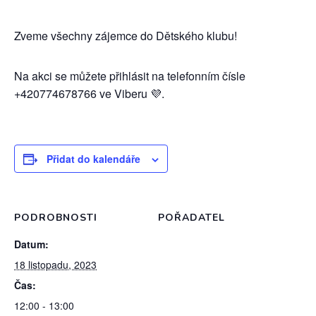
Zveme všechny zájemce do Dětského klubu!
Na akci se můžete přihlásit na telefonním čísle
+420774678766 ve Viberu 💜.
Přidat do kalendáře
PODROBNOSTI
POŘADATEL
Datum:
18 listopadu, 2023
Čas:
12:00 - 13:00