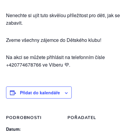
Nenechte si ujít tuto skvělou příležitost pro děti, jak se
zabavit.
Zveme všechny zájemce do Dětského klubu!
Na akci se můžete přihlásit na telefonním čísle
+420774678766 ve Viberu 💜.
Přidat do kalendáře
PODROBNOSTI
POŘADATEL
Datum: