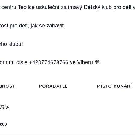
entru Teplice uskuteční zajímavý Dětský klub pro děti v
tost pro děti, jak se zabavit.
ho klubu!
efonním čísle +420774678766 ve Viberu 💜.
BNOSTI
POŘADATEL
MÍSTO KONÁNÍ
 2024
8:00