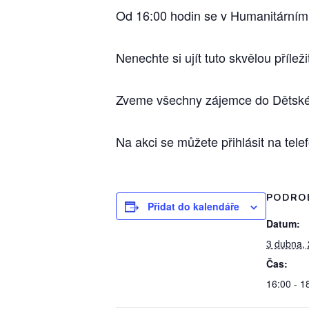
Od 16:00 hodin se v Humanitárním c
Nenechte si ujít tuto skvělou příleži
Zveme všechny zájemce do Dětské
Na akci se můžete přihlásit na tel
PODRO
Přidat do kalendáře
Datum:
3 dubna,
Čas:
16:00 - 1