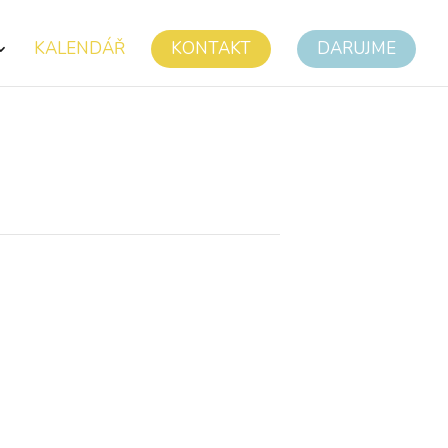
KALENDÁŘ
KONTAKT
DARUJME