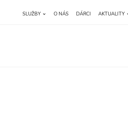
SLUŽBY
O NÁS
DÁRCI
AKTUALITY