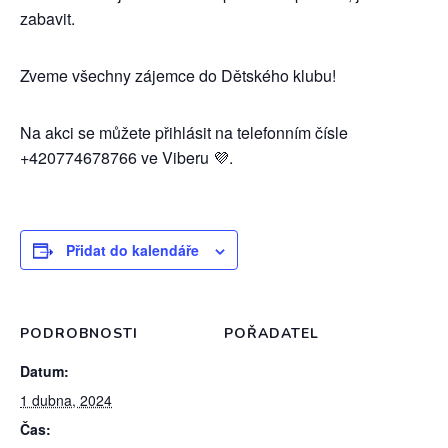
zabavit.
Zveme všechny zájemce do Dětského klubu!
Na akci se můžete přihlásit na telefonním čísle
+420774678766 ve Viberu 💜.
Přidat do kalendáře
PODROBNOSTI
POŘADATEL
Datum:
1 dubna, 2024
Čas: