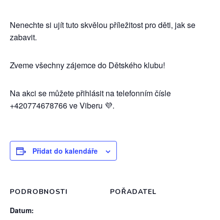
Nenechte si ujít tuto skvělou příležitost pro děti, jak se
zabavit.
Zveme všechny zájemce do Dětského klubu!
Na akci se můžete přihlásit na telefonním čísle
+420774678766 ve Viberu 💜.
Přidat do kalendáře
PODROBNOSTI
POŘADATEL
Datum: