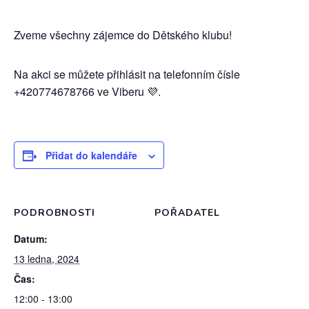
Zveme všechny zájemce do Dětského klubu!
Na akci se můžete přihlásit na telefonním čísle
+420774678766 ve Viberu 💜.
Přidat do kalendáře
PODROBNOSTI
POŘADATEL
Datum:
13 ledna, 2024
Čas:
12:00 - 13:00