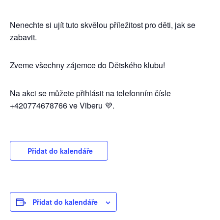
Nenechte si ujít tuto skvělou příležitost pro děti, jak se
zabavit.
Zveme všechny zájemce do Dětského klubu!
Na akci se můžete přihlásit na telefonním čísle
+420774678766 ve Viberu 💜.
Přidat do kalendáře
Přidat do kalendáře