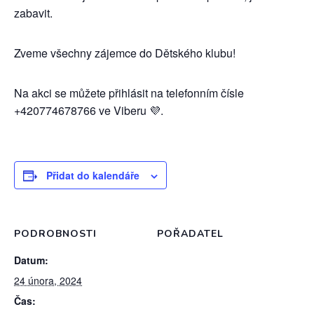
zabavit.
Zveme všechny zájemce do Dětského klubu!
Na akci se můžete přihlásit na telefonním čísle
+420774678766 ve Viberu 💜.
Přidat do kalendáře
PODROBNOSTI
POŘADATEL
Datum:
24 února, 2024
Čas: