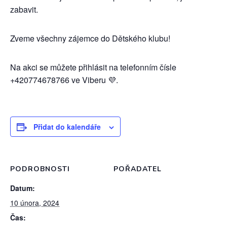
zabavit.
Zveme všechny zájemce do Dětského klubu!
Na akci se můžete přihlásit na telefonním čísle
+420774678766 ve Viberu 💜.
Přidat do kalendáře
PODROBNOSTI
POŘADATEL
Datum:
10 února, 2024
Čas: