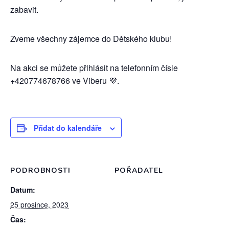
zabavit.
Zveme všechny zájemce do Dětského klubu!
Na akci se můžete přihlásit na telefonním čísle
+420774678766 ve Viberu 💜.
Přidat do kalendáře
PODROBNOSTI
POŘADATEL
Datum:
25 prosince, 2023
Čas: