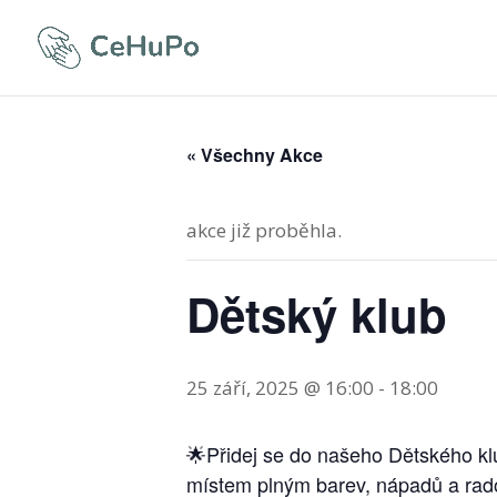
« Všechny Akce
akce již proběhla.
Dětský klub
25 září, 2025 @ 16:00
-
18:00
🌟Přidej se do našeho Dětského klu
místem plným barev, nápadů a rado