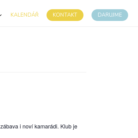
KALENDÁŘ
KONTAKT
DARUJME
 zábava i noví kamarádi. Klub je