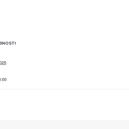
BNOSTI
2025
8:00