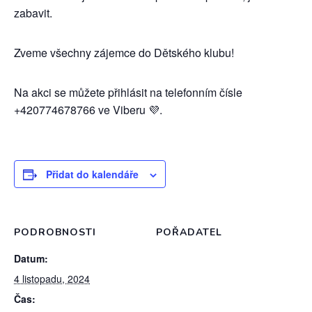
zabavit.
Zveme všechny zájemce do Dětského klubu!
Na akci se můžete přihlásit na telefonním čísle
+420774678766 ve Viberu 💜.
Přidat do kalendáře
PODROBNOSTI
POŘADATEL
Datum:
4 listopadu, 2024
Čas: