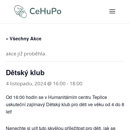
« Všechny Akce
akce již proběhla.
Dětský klub
4 listopadu, 2024 @ 16:00
-
18:00
Od 16:00 hodin se v Humanitárním centru Teplice
uskuteční zajímavý Dětský klub pro děti ve věku od 4 do 8
let!
Nenechte si ujít tuto skvělou příležitost pro děti, jak se