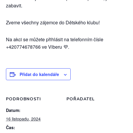
zabavit.
Zveme všechny zájemce do Dětského klubu!
Na akci se můžete přihlásit na telefonním čísle
+420774678766 ve Viberu 💜.
Přidat do kalendáře
PODROBNOSTI
POŘADATEL
Datum:
16 listopadu, 2024
Čas: