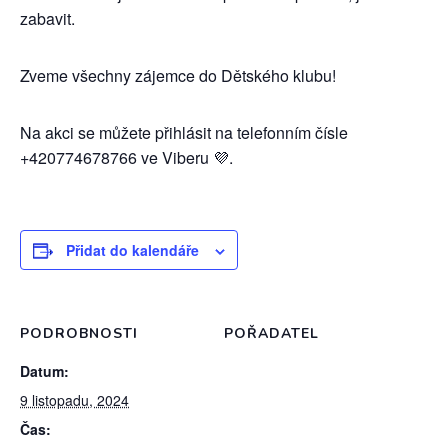
zabavit.
Zveme všechny zájemce do Dětského klubu!
Na akci se můžete přihlásit na telefonním čísle
+420774678766 ve Viberu 💜.
Přidat do kalendáře
PODROBNOSTI
POŘADATEL
Datum:
9 listopadu, 2024
Čas: