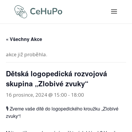
« Všechny Akce
akce již proběhla.
Dětská logopedická rozvojová
skupina „Zlobivé zvuky“
16 prosince, 2024 @ 15:00
-
18:00
🎙 Zveme vaše dítě do logopedického kroužku „Zlobivé
zvuky“!