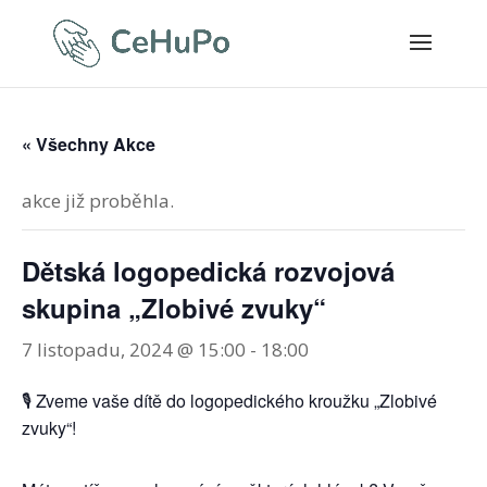
« Všechny Akce
akce již proběhla.
Dětská logopedická rozvojová
skupina „Zlobivé zvuky“
7 listopadu, 2024 @ 15:00
-
18:00
🎙 Zveme vaše dítě do logopedického kroužku „Zlobivé
zvuky“!