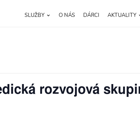
SLUŽBY
O NÁS
DÁRCI
AKTUALITY
dická rozvojová skupi