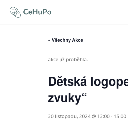
« Všechny Akce
akce již proběhla.
Dětská logope
zvuky“
30 listopadu, 2024 @ 13:00
-
15:00