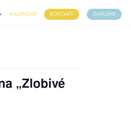
KALENDÁŘ
KONTAKT
DARUJME
na „Zlobivé