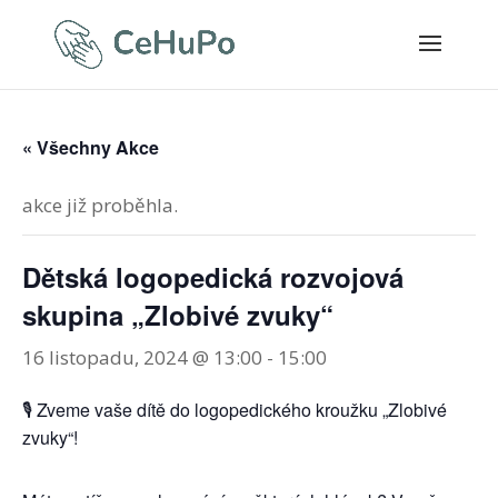
« Všechny Akce
akce již proběhla.
Dětská logopedická rozvojová
skupina „Zlobivé zvuky“
16 listopadu, 2024 @ 13:00
-
15:00
🎙 Zveme vaše dítě do logopedického kroužku „Zlobivé
zvuky“!