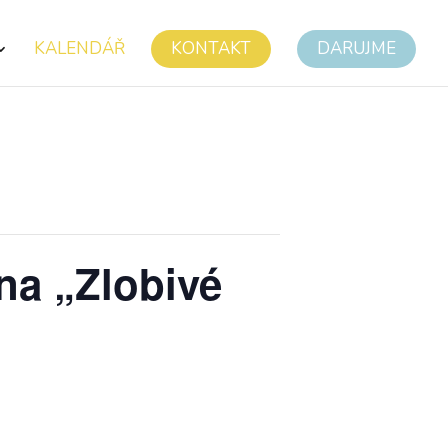
KALENDÁŘ
KONTAKT
DARUJME
na „Zlobivé