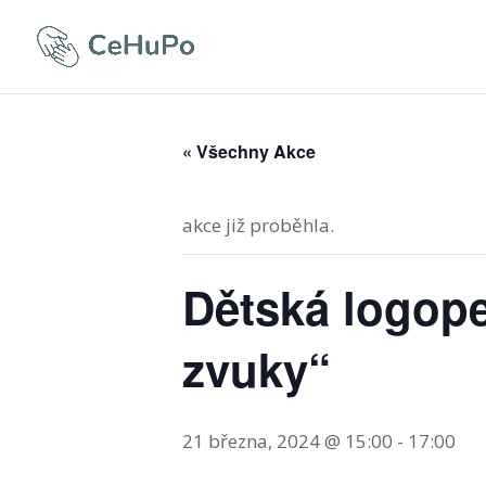
« Všechny Akce
akce již proběhla.
Dětská logope
zvuky“
21 března, 2024 @ 15:00
-
17:00