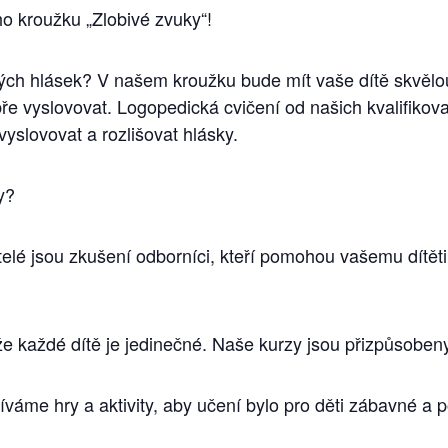
o kroužku „Zlobivé zvuky“!
ých hlásek? V našem kroužku bude mít vaše dítě skvělou 
bře vyslovovat. Logopedická cvičení od našich kvalifi
vyslovovat a rozlišovat hlásky.
y?
itelé jsou zkušení odborníci, kteří pomohou vašemu dítět
 že každé dítě je jedinečné. Naše kurzy jsou přizpůsobe
íváme hry a aktivity, aby učení bylo pro děti zábavné a 