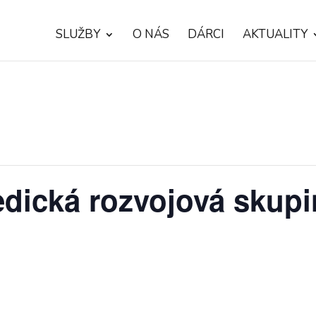
SLUŽBY
O NÁS
DÁRCI
AKTUALITY
dická rozvojová skupi