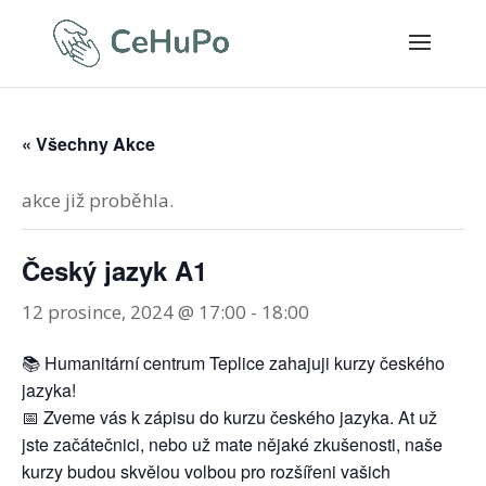
« Všechny Akce
akce již proběhla.
Český jazyk A1
12 prosince, 2024 @ 17:00
-
18:00
📚 Humanitární centrum Teplice zahajuji kurzy českého
jazyka!
📅 Zveme vás k zápisu do kurzu českého jazyka. At už
jste začátečnici, nebo už mate nějaké zkušenosti, naše
kurzy budou skvělou volbou pro rozšířeni vašich