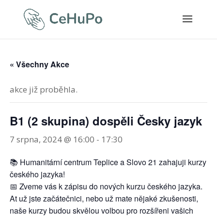
« Všechny Akce
akce již proběhla.
B1 (2 skupina) dospěli Česky jazyk
7 srpna, 2024 @ 16:00
-
17:30
📚 Humanitární centrum Teplice a Slovo 21 zahajuji kurzy
českého jazyka!
📅 Zveme vás k zápisu do nových kurzu českého jazyka.
At už jste začátečnici, nebo už mate nějaké zkušenosti,
naše kurzy budou skvělou volbou pro rozšířeni vašich