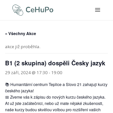
« Všechny Akce
akce již proběhla.
B1 (2 skupina) dospěli Česky jazyk
29 září, 2024 @ 17:30
-
19:00
📚 Humanitární centrum Teplice a Slovo 21 zahajuji kurzy
českého jazyka!
📅 Zveme vás k zápisu do nových kurzu českého jazyka.
At už jste začátečnici, nebo už mate nějaké zkušenosti,
naše kurzy budou skvělou volbou pro rozšířeni vašich