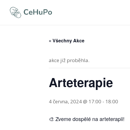
« Všechny Akce
akce již proběhla.
Arteterapie
4 června, 2024 @ 17:00
-
18:00
🎨 Zveme dospělé na arteterapii!