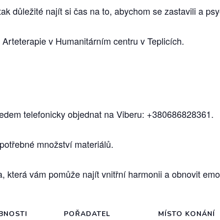
tak důležité najít si čas na to, abychom se zastavili a ps
Arteterapie v Humanitárním centru v Teplicích.
předem telefonicky objednat na Viberu: +380686828361.
 potřebné množství materiálů.
 která vám pomůže najít vnitřní harmonii a obnovit em
BNOSTI
POŘADATEL
MÍSTO KONÁNÍ