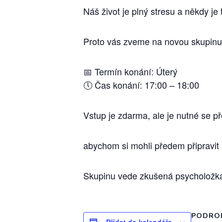
Náš život je plný stresu a někdy je 
Proto vás zveme na novou skupinu 
📅 Termín konání: Úterý
🕔 Čas konání: 17:00 – 18:00
Vstup je zdarma, ale je nutné se 
abychom si mohli předem připravit
Skupinu vede zkušená psycholožka,
PODRO