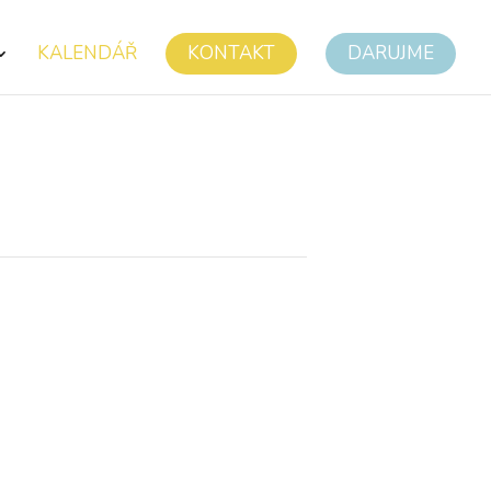
KALENDÁŘ
KONTAKT
DARUJME