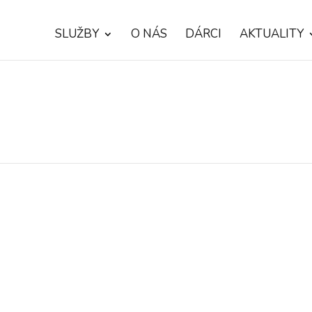
SLUŽBY
O NÁS
DÁRCI
AKTUALITY