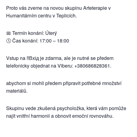
Proto vás zveme na novou skupinu Arteterapie v
Humanitárním centru v Teplicích.
📅 Termín konání: Úterý
🕔 Čas konání: 17:00 – 18:00
Vstup na ‼️Вхід je zdarma, ale je nutné se předem
telefonicky objednat na Viberu: +380686828361.
abychom si mohli předem připravit potřebné množství
materiálů.
Skupinu vede zkušená psycholožka, která vám pomůže
najít vnitřní harmonii a obnovit emoční rovnováhu.