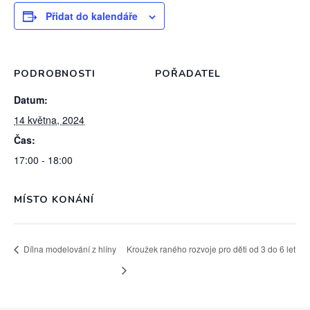
Přidat do kalendáře
PODROBNOSTI
POŘADATEL
Datum:
14 května, 2024
Čas:
17:00 - 18:00
MÍSTO KONÁNÍ
Dílna modelování z hlíny
Kroužek raného rozvoje pro děti od 3 do 6 let