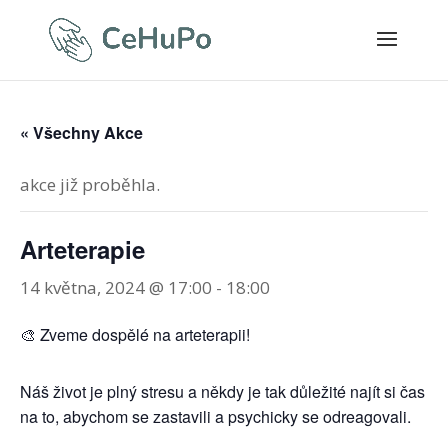
« Všechny Akce
akce již proběhla.
Arteterapie
14 května, 2024 @ 17:00
-
18:00
🎨 Zveme dospělé na arteterapii!
Náš život je plný stresu a někdy je tak důležité najít si čas
na to, abychom se zastavili a psychicky se odreagovali.