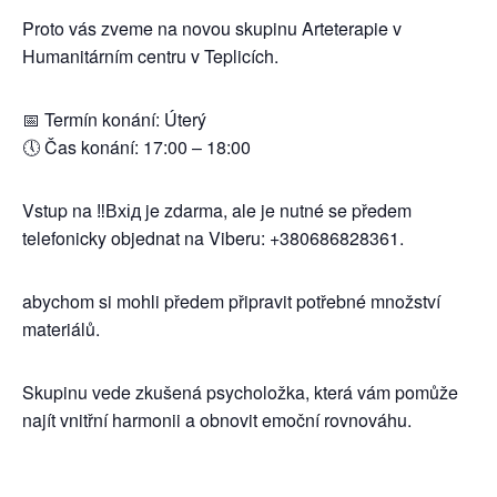
Proto vás zveme na novou skupinu Arteterapie v
Humanitárním centru v Teplicích.
📅 Termín konání: Úterý
🕔 Čas konání: 17:00 – 18:00
Vstup na ‼️Вхід je zdarma, ale je nutné se předem
telefonicky objednat na Viberu: +380686828361.
abychom si mohli předem připravit potřebné množství
materiálů.
Skupinu vede zkušená psycholožka, která vám pomůže
najít vnitřní harmonii a obnovit emoční rovnováhu.