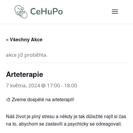
« Všechny Akce
akce již proběhla.
Arteterapie
7 května, 2024 @ 17:00
-
18:00
🎨 Zveme dospělé na arteterapii!
Náš život je plný stresu a někdy je tak důležité najít si čas
na to, abychom se zastavili a psychicky se odreagovali.