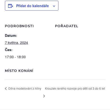
Přidat do kalendáře
PODROBNOSTI
POŘADATEL
Datum:
7 května, 2024
Čas:
17:00 - 18:00
MÍSTO KONÁNÍ
Dílna modelování z hlíny
Kroužek raného rozvoje pro děti od 3 do 6 let