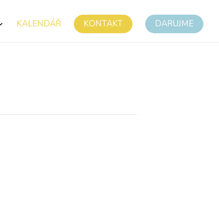
KALENDÁŘ
KONTAKT
DARUJME