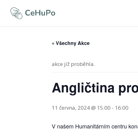
« Všechny Akce
akce již proběhla.
Angličtina pro
11 června, 2024 @ 15:00
-
16:00
V našem Humanitárním centru koná v