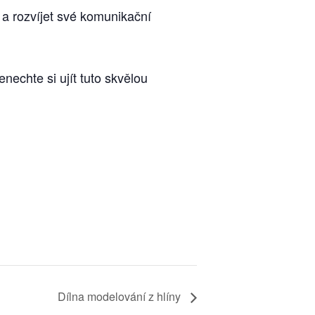
a rozvíjet své komunikační
echte si ujít tuto skvělou
Dílna modelování z hlíny