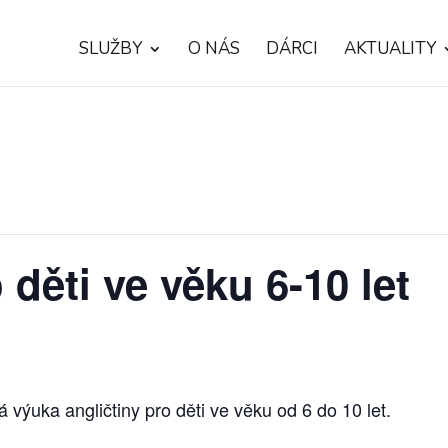
SLUŽBY
O NÁS
DÁRCI
AKTUALITY
 děti ve věku 6-10 let
ýuka angličtiny pro děti ve věku od 6 do 10 let.