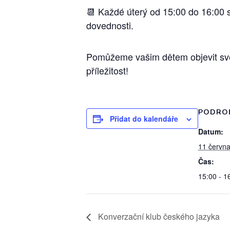
📆 Každé úterý od 15:00 do 16:00 
dovednosti.
Pomůžeme vašim dětem objevit svět 
příležitost!
PODRO
Přidat do kalendáře
Datum:
11 června
Čas:
15:00 - 1
Konverzační klub českého jazyka