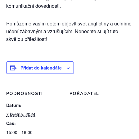
komunikační dovednosti.
Pomůžeme vašim dětem objevit svět angličtiny a učiníme
učení zábavným a vzrušujícím. Nenechte si ujít tuto
skvělou příležitost!
Přidat do kalendáře
PODROBNOSTI
POŘADATEL
Datum:
7 května, 2024
Čas:
15:00 - 16:00