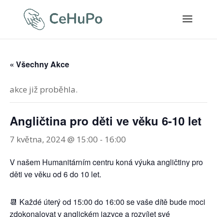
« Všechny Akce
akce již proběhla.
Angličtina pro děti ve věku 6-10 let
7 května, 2024 @ 15:00
-
16:00
V našem Humanitárním centru koná výuka angličtiny pro
děti ve věku od 6 do 10 let.
📆 Každé úterý od 15:00 do 16:00 se vaše dítě bude moci
zdokonalovat v anglickém jazyce a rozvíjet své