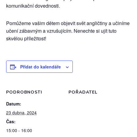
komunikační dovednosti.
Pomůžeme vašim dětem objevit svět angličtiny a učiníme
učení zábavným a vzrušujícím. Nenechte si ujít tuto
skvělou příležitost!
Přidat do kalendáře
PODROBNOSTI
POŘADATEL
Datum:
23 dubna, 2024
Čas:
15:00 - 16:00