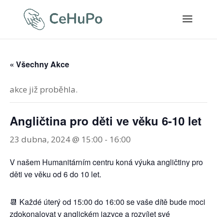
« Všechny Akce
akce již proběhla.
Angličtina pro děti ve věku 6-10 let
23 dubna, 2024 @ 15:00
-
16:00
V našem Humanitárním centru koná výuka angličtiny pro
děti ve věku od 6 do 10 let.
📆 Každé úterý od 15:00 do 16:00 se vaše dítě bude moci
zdokonalovat v anglickém jazyce a rozvíjet své