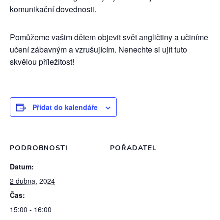
komunikační dovednosti.
Pomůžeme vašim dětem objevit svět angličtiny a učiníme
učení zábavným a vzrušujícím. Nenechte si ujít tuto
skvělou příležitost!
Přidat do kalendáře
PODROBNOSTI
POŘADATEL
Datum:
2 dubna, 2024
Čas:
15:00 - 16:00