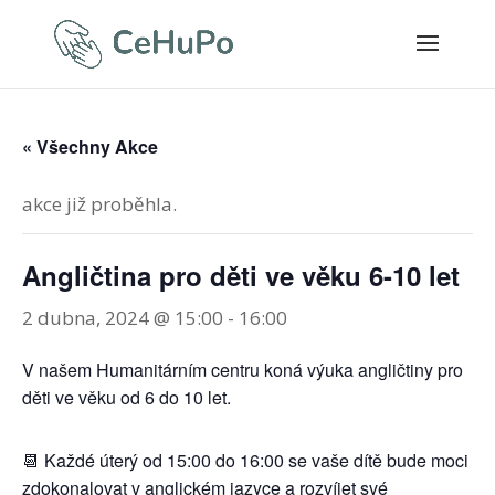
« Všechny Akce
akce již proběhla.
Angličtina pro děti ve věku 6-10 let
2 dubna, 2024 @ 15:00
-
16:00
V našem Humanitárním centru koná výuka angličtiny pro
děti ve věku od 6 do 10 let.
📆 Každé úterý od 15:00 do 16:00 se vaše dítě bude moci
zdokonalovat v anglickém jazyce a rozvíjet své