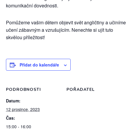
komunikační dovednosti.
Pomůžeme vašim dětem objevit svět angličtiny a učiníme
učení zábavným a vzrušujícím. Nenechte si ujít tuto
skvělou příležitost!
Přidat do kalendáře
PODROBNOSTI
POŘADATEL
Datum:
12 prosince, 2023
Čas:
15:00 - 16:00