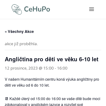
« Všechny Akce
akce již proběhla.
Angličtina pro děti ve věku 6-10 let
12 prosince, 2023 @ 15:00
-
16:00
V našem Humanitárním centru koná výuka angličtiny pro
děti ve věku od 6 do 10 let.
📆 Každé úterý od 15:00 do 16:00 se vaše dítě bude moci
zdokonalovat v anglickém jazyce a rozvíjet své