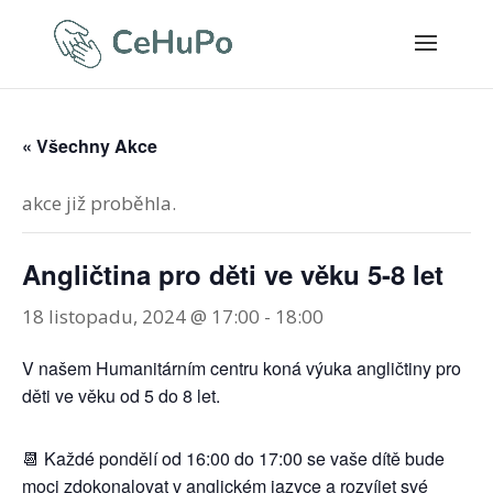
« Všechny Akce
akce již proběhla.
Angličtina pro děti ve věku 5-8 let
18 listopadu, 2024 @ 17:00
-
18:00
V našem Humanitárním centru koná výuka angličtiny pro
děti ve věku od 5 do 8 let.
📆 Každé pondělí od 16:00 do 17:00 se vaše dítě bude
moci zdokonalovat v anglickém jazyce a rozvíjet své