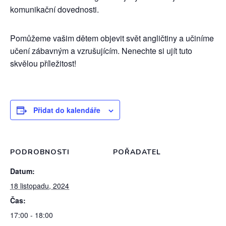
komunikační dovednosti.
Pomůžeme vašim dětem objevit svět angličtiny a učiníme
učení zábavným a vzrušujícím. Nenechte si ujít tuto
skvělou příležitost!
Přidat do kalendáře
PODROBNOSTI
POŘADATEL
Datum:
18 listopadu, 2024
Čas:
17:00 - 18:00