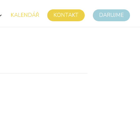
KALENDÁŘ
KONTAKT
DARUJME