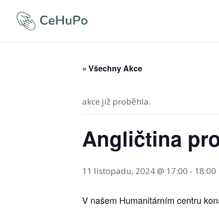
« Všechny Akce
akce již proběhla.
Angličtina pro
11 listopadu, 2024 @ 17:00
-
18:00
V našem Humanitárním centru koná v