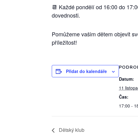
📆 Každé pondělí od 16:00 do 17:0
dovednosti.
Pomůžeme vašim dětem objevit svět 
příležitost!
PODRO
Přidat do kalendáře
Datum:
11 listop
Čas:
17:00 - 1
Dětský klub