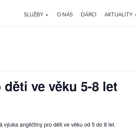
SLUŽBY
O NÁS
DÁRCI
AKTUALITY
 děti ve věku 5-8 let
ýuka angličtiny pro děti ve věku od 5 do 8 let.