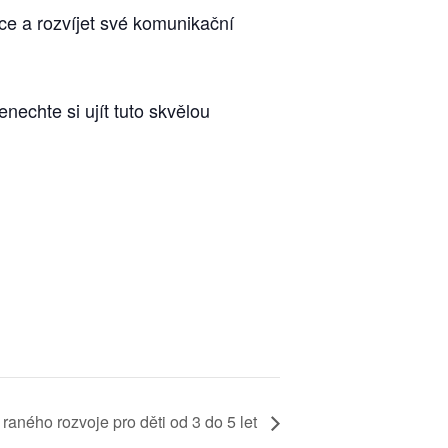
ce a rozvíjet své komunikační
echte si ujít tuto skvělou
raného rozvoje pro děti od 3 do 5 let