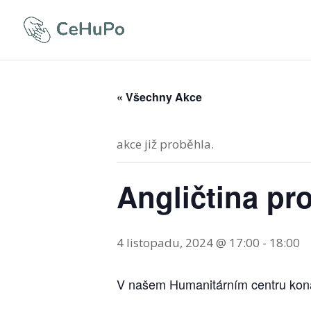
« Všechny Akce
akce již proběhla.
Angličtina pro
4 listopadu, 2024 @ 17:00
-
18:00
V našem Humanitárním centru koná v