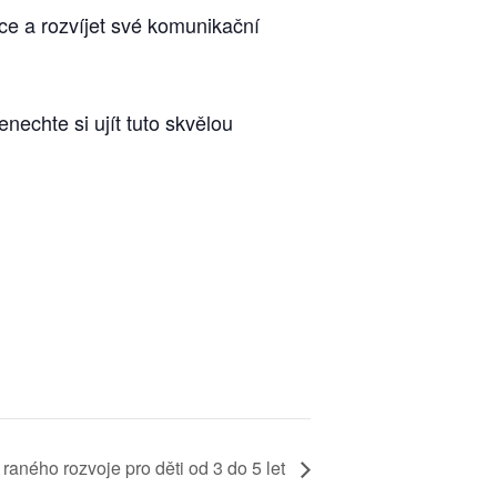
ce a rozvíjet své komunikační
echte si ujít tuto skvělou
raného rozvoje pro děti od 3 do 5 let