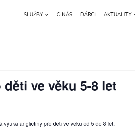
SLUŽBY
O NÁS
DÁRCI
AKTUALITY
 děti ve věku 5-8 let
ýuka angličtiny pro děti ve věku od 5 do 8 let.