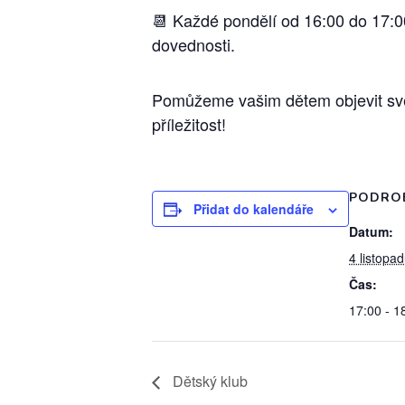
📆 Každé pondělí od 16:00 do 17:0
dovednosti.
Pomůžeme vašim dětem objevit svět 
příležitost!
PODRO
Přidat do kalendáře
Datum:
4 listopa
Čas:
17:00 - 1
Dětský klub