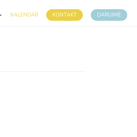
KALENDÁŘ
KONTAKT
DARUJME