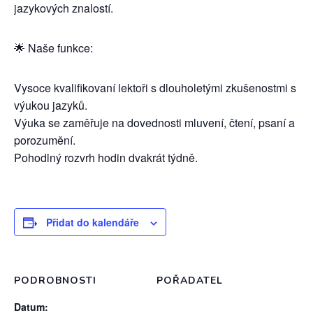
jazykových znalostí.
🌟 Naše funkce:
Vysoce kvalifikovaní lektoři s dlouholetými zkušenostmi s
výukou jazyků.
Výuka se zaměřuje na dovednosti mluvení, čtení, psaní a
porozumění.
Pohodlný rozvrh hodin dvakrát týdně.
Přidat do kalendáře
PODROBNOSTI
POŘADATEL
Datum: