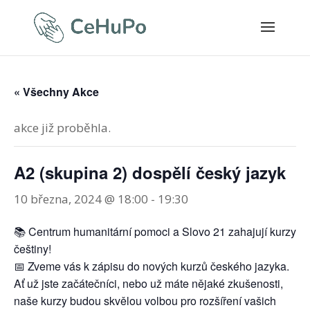
« Všechny Akce
akce již proběhla.
A2 (skupina 2) dospělí český jazyk
10 března, 2024 @ 18:00
-
19:30
📚 Centrum humanitární pomoci a Slovo 21 zahajují kurzy
češtiny!
📅 Zveme vás k zápisu do nových kurzů českého jazyka.
Ať už jste začátečníci, nebo už máte nějaké zkušenosti,
naše kurzy budou skvělou volbou pro rozšíření vašich