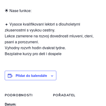
🌟 Nase funkce:
🔸 Vysoce kvalifikovani lektori s dlouholetymi
zkusenostmi s vyukou cestiny.
Lekce zamerene na rozvoj dovednosti mluveni, cteni,
psani a porozumeni.
Vyhodny rozvrh hodin dvakrat tydne.
Bezplatne kurzy pro deti i dospele
Přidat do kalendáře
PODROBNOSTI
POŘADATEL
Datum: