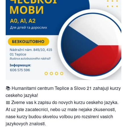
📚 Humanitarni centrum Teplice a Slovo 21 zahajuji kurzy
ceskeho jazyka!
📅 Zveme vas k zapisu do novych kurzu ceskeho jazyka.
At uz jste zacatecnici, nebo uz mate nejake zkusenosti,
nase kurzy budou skvelou volbou pro rozsireni vasich
jazykovych znalosti.