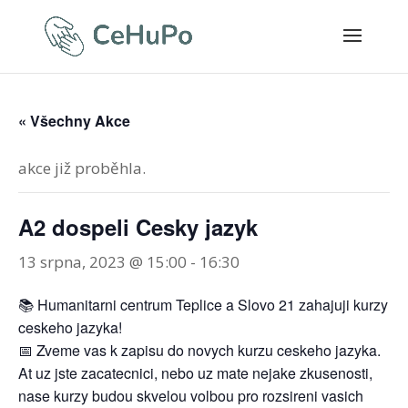
« Všechny Akce
akce již proběhla.
A2 dospeli Cesky jazyk
13 srpna, 2023 @ 15:00
-
16:30
📚 Humanitarni centrum Teplice a Slovo 21 zahajuji kurzy
ceskeho jazyka!
📅 Zveme vas k zapisu do novych kurzu ceskeho jazyka.
At uz jste zacatecnici, nebo uz mate nejake zkusenosti,
nase kurzy budou skvelou volbou pro rozsireni vasich