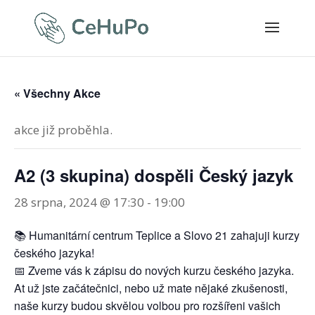
« Všechny Akce
akce již proběhla.
A2 (3 skupina) dospěli Český jazyk
28 srpna, 2024 @ 17:30
-
19:00
📚 Humanitární centrum Teplice a Slovo 21 zahajuji kurzy
českého jazyka!
📅 Zveme vás k zápisu do nových kurzu českého jazyka.
At už jste začátečnici, nebo už mate nějaké zkušenosti,
naše kurzy budou skvělou volbou pro rozšířeni vašich