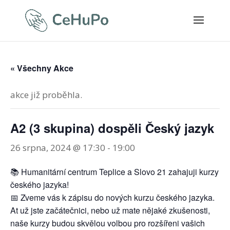
« Všechny Akce
akce již proběhla.
A2 (3 skupina) dospěli Český jazyk
26 srpna, 2024 @ 17:30
-
19:00
📚 Humanitární centrum Teplice a Slovo 21 zahajuji kurzy
českého jazyka!
📅 Zveme vás k zápisu do nových kurzu českého jazyka.
At už jste začátečnici, nebo už mate nějaké zkušenosti,
naše kurzy budou skvělou volbou pro rozšířeni vašich