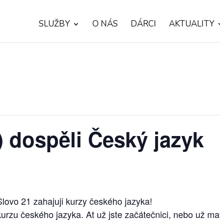
SLUŽBY
O NÁS
DÁRCI
AKTUALITY
) dospěli Český jazyk
lovo 21 zahajuji kurzy českého jazyka!
rzu českého jazyka. At už jste začátečnici, nebo už ma