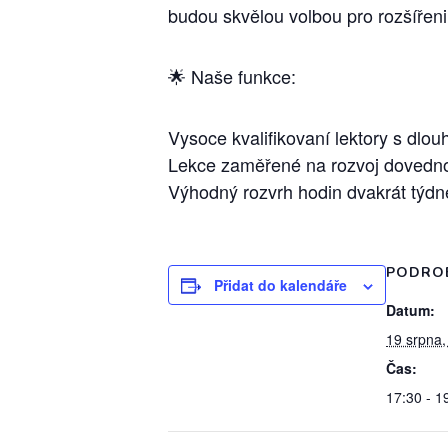
budou skvělou volbou pro rozšířeni
🌟 Naše funkce:
Vysoce kvalifikovaní lektory s dlo
Lekce zaměřené na rozvoj dovednos
Výhodný rozvrh hodin dvakrát týdn
PODRO
Přidat do kalendáře
Datum:
19 srpna,
Čas:
17:30 - 1