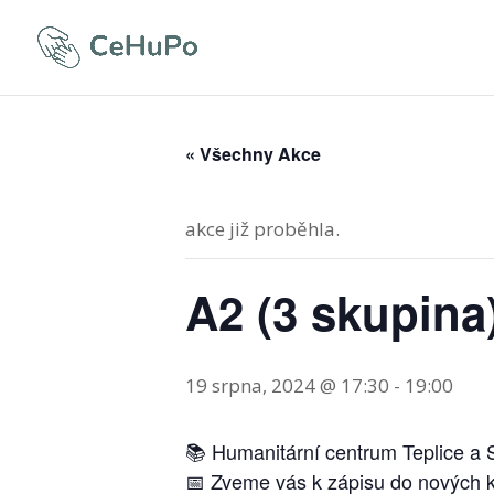
« Všechny Akce
akce již proběhla.
A2 (3 skupina
19 srpna, 2024 @ 17:30
-
19:00
📚 Humanitární centrum Teplice a S
📅 Zveme vás k zápisu do nových ku