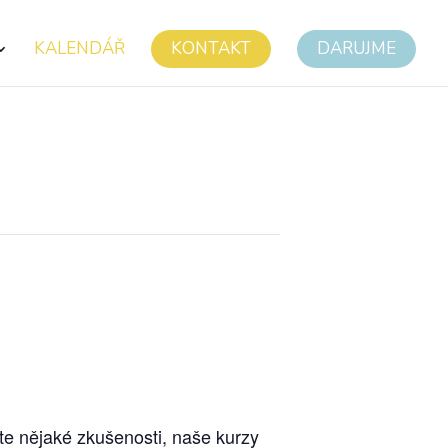
KALENDÁŘ
KONTAKT
DARUJME
te nějaké zkušenosti, naše kurzy